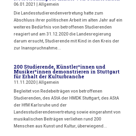
06.01.2021
|
Allgemein
Die Landesstudierendenvertretung hatte zum
Abschluss ihrer politischen Arbeit im alten Jahr auf ein
weiteres Bedürfnis von betroffenen Studierenden
reagiert und am 31.12.2020 die Landesregierung
darum ersucht, Studierende mit Kind in den Kreis der
zur Inanspruchnahme...
200 Studierende, Künstler*innen und
Musiker*innen demonstrieren in Stuttgart
für Erhalt der Kulturbranche
11.11.2020
|
Allgemein
Begleitet von Redebeiträgen von betroffenen
Studierenden, des AStA der HMDK Stuttgart, des AStA
der HfM Karlsruhe und der
Landesstudierendenvertretung sowie eingerahmt von
musikalischen Beiträgen verliehen rund 200
Menschen aus Kunst und Kultur, überwiegend...