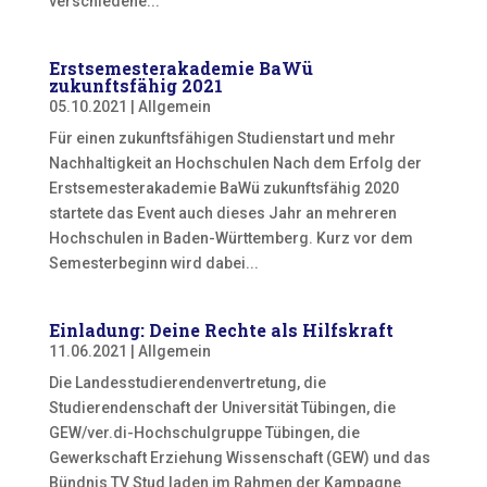
verschiedene...
Erstsemesterakademie BaWü
zukunftsfähig 2021
05.10.2021
|
Allgemein
Für einen zukunftsfähigen Studienstart und mehr
Nachhaltigkeit an Hochschulen Nach dem Erfolg der
Erstsemesterakademie BaWü zukunftsfähig 2020
startete das Event auch dieses Jahr an mehreren
Hochschulen in Baden-Württemberg. Kurz vor dem
Semesterbeginn wird dabei...
Einladung: Deine Rechte als Hilfskraft
11.06.2021
|
Allgemein
Die Landesstudierendenvertretung, die
Studierendenschaft der Universität Tübingen, die
GEW/ver.di-Hochschulgruppe Tübingen, die
Gewerkschaft Erziehung Wissenschaft (GEW) und das
Bündnis TV Stud laden im Rahmen der Kampagne