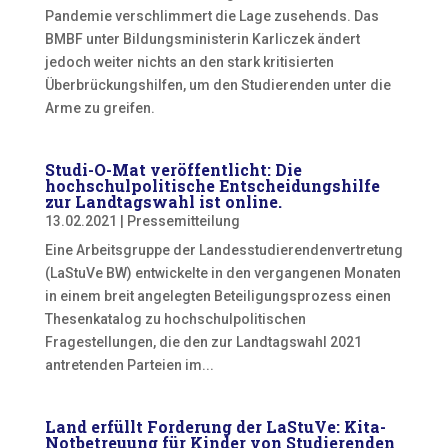
Pandemie verschlimmert die Lage zusehends. Das
BMBF unter Bildungsministerin Karliczek ändert
jedoch weiter nichts an den stark kritisierten
Überbrückungshilfen, um den Studierenden unter die
Arme zu greifen.
Studi-O-Mat veröffentlicht: Die
hochschulpolitische Entscheidungshilfe
zur Landtagswahl ist online.
13.02.2021
|
Pressemitteilung
Eine Arbeitsgruppe der Landesstudierendenvertretung
(LaStuVe BW) entwickelte in den vergangenen Monaten
in einem breit angelegten Beteiligungsprozess einen
Thesenkatalog zu hochschulpolitischen
Fragestellungen, die den zur Landtagswahl 2021
antretenden Parteien im...
Land erfüllt Forderung der LaStuVe: Kita-
Notbetreuung für Kinder von Studierenden