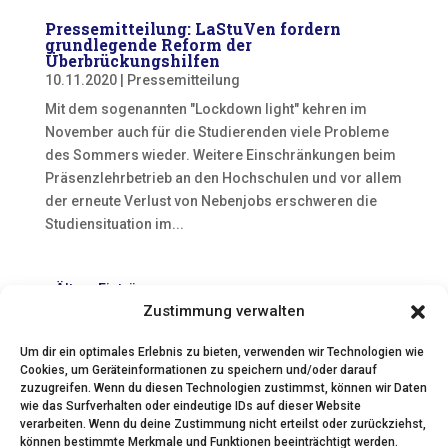
Pressemitteilung: LaStuVen fordern
grundlegende Reform der
Überbrückungshilfen
10.11.2020
|
Pressemitteilung
Mit dem sogenannten "Lockdown light" kehren im
November auch für die Studierenden viele Probleme
des Sommers wieder. Weitere Einschränkungen beim
Präsenzlehrbetrieb an den Hochschulen und vor allem
der erneute Verlust von Nebenjobs erschweren die
Studiensituation im...
« Ältere Einträge
Zustimmung verwalten
Um dir ein optimales Erlebnis zu bieten, verwenden wir Technologien wie
Cookies, um Geräteinformationen zu speichern und/oder darauf
zuzugreifen. Wenn du diesen Technologien zustimmst, können wir Daten
wie das Surfverhalten oder eindeutige IDs auf dieser Website
verarbeiten. Wenn du deine Zustimmung nicht erteilst oder zurückziehst,
© 2024 Landesstudierendenvertretung Baden-
können bestimmte Merkmale und Funktionen beeinträchtigt werden.