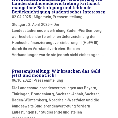
Landesstudierendenvertretung kritisiert
mangelnde Beteiligung und fehlende
Berücksichtigung studentischer Interessen
02.04.2025
|
Allgemein
,
Pressemitteilung
Stuttgart, 2. April 2025 – Die
Landesstudierendenvertretung Baden-Württemberg
war heute bei der feierlichen Unterzeichnung der
Hochschulfinanzierungsvereinbarung III (HoFV III)
durch ihren Vorstand vertreten. Bei den
Verhandlungen wurde sie jedoch nicht einbezogen....
Pressemitteilung: Wir brauchen das Geld
jetzt und monatlich!
06.10.2022
|
Pressemitteilung
Die Landesstudierendenvertretungen aus Bayern,
Thüringen, Brandenburg, Sachsen-Anhalt, Sachsen,
Baden-Württemberg, Nordrhein-Westfalen und die
bundesweite Studierendenvertretung fordern
Entlastungen für Studierende und stellen