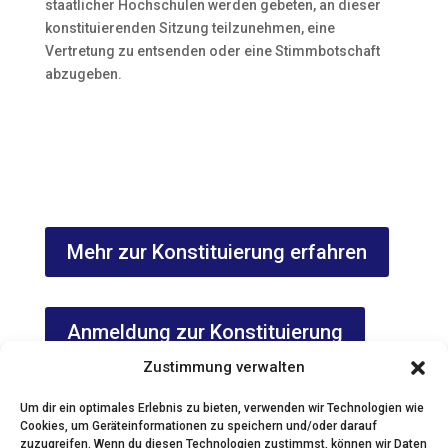
staatlicher Hochschulen werden gebeten, an dieser
konstituierenden Sitzung teilzunehmen, eine
Vertretung zu entsenden oder eine Stimmbotschaft
abzugeben.
Mehr zur Konstituierung erfahren
Anmeldung zur Konstituierung
Zustimmung verwalten
Um dir ein optimales Erlebnis zu bieten, verwenden wir Technologien wie
Cookies, um Geräteinformationen zu speichern und/oder darauf
zuzugreifen. Wenn du diesen Technologien zustimmst, können wir Daten