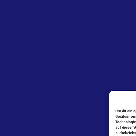
Um dir ein 
Geräteinfor
Technologie
auf dieser 
zurückziehs