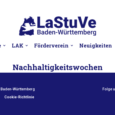
e
LAK
Förderverein
Neuigkeiten
Nachhaltigkeitswochen
g Baden-Württemberg
Folge u
Cookie-Richtlinie