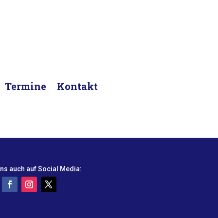
Termine
Kontakt
ns auch auf Social Media: