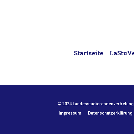
Startseite
LaStuV
© 2024 Landesstudierendenvertretun
Impressum
Datenschutzerklärung