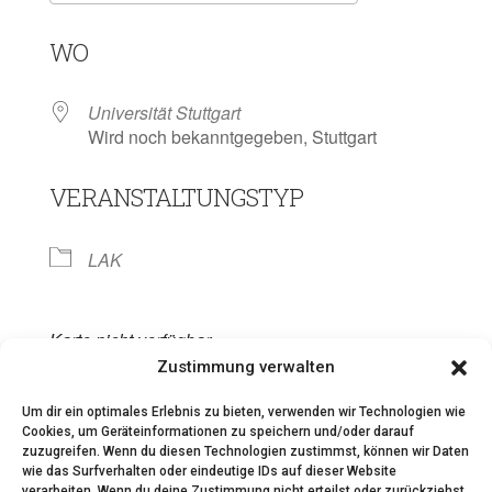
ICS herunterladen
Google Kalen
WO
Universität Stuttgart
Wird noch bekanntgegeben, Stuttgart
VERANSTALTUNGSTYP
LAK
Karte nicht verfügbar
Zustimmung verwalten
Um dir ein optimales Erlebnis zu bieten, verwenden wir Technologien wie
Cookies, um Geräteinformationen zu speichern und/oder darauf
zuzugreifen. Wenn du diesen Technologien zustimmst, können wir Daten
wie das Surfverhalten oder eindeutige IDs auf dieser Website
verarbeiten. Wenn du deine Zustimmung nicht erteilst oder zurückziehst,